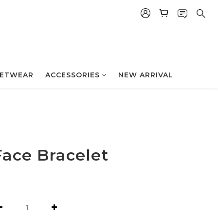
立即购买
ETWEAR
ACCESSORIES
NEW ARRIVAL
Face Bracelet