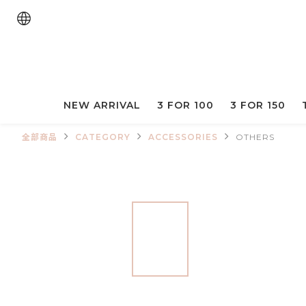
NEW ARRIVAL
3 FOR 100
3 FOR 150
全部商品
CATEGORY
ACCESSORIES
OTHERS