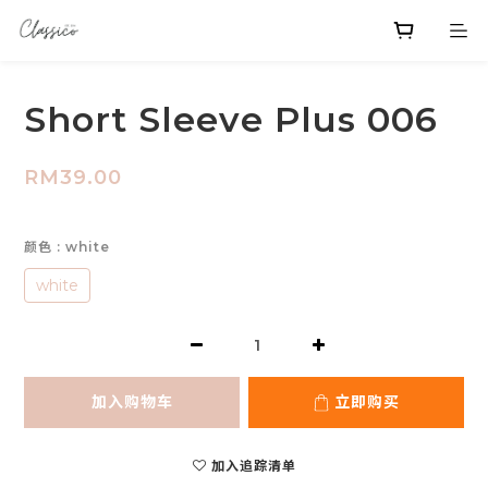
Short Sleeve Plus 006
RM39.00
颜色
: white
white
加入购物车
立即购买
加入追踪清单